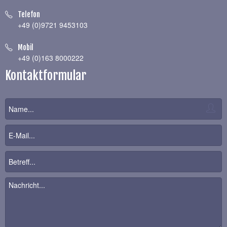
Telefon
+49 (0)9721 9453103
Mobil
+49 (0)163 8000222
Kontaktformular