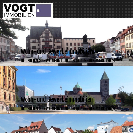
Wohn- und Gewerbeimmobilien
IN UND UM SCHWEINFURT UND IN DER REGION MAIN-RHÖN
Wohn- und Gewerbeimmobilien
IN UND UM SCHWEINFURT UND IN DER REGION MAIN-RHÖN