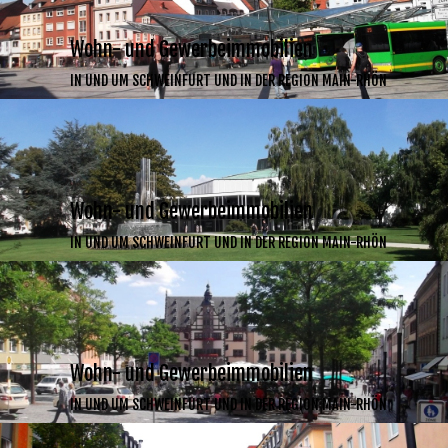
Wohn- und Gewerbeimmobilien
IN UND UM SCHWEINFURT UND IN DER REGION MAIN-RHÖN
Wohn- und Gewerbeimmobilien
IN UND UM SCHWEINFURT UND IN DER REGION MAIN-RHÖN
Wohn- und Gewerbeimmobilien
IN UND UM SCHWEINFURT UND IN DER REGION MAIN-RHÖN